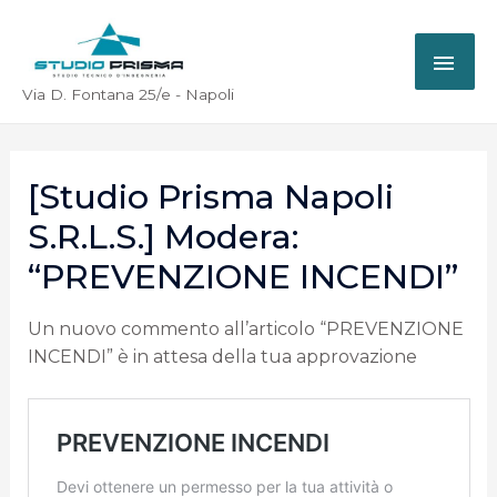
Via D. Fontana 25/e - Napoli
[Studio Prisma Napoli
S.r.l.s.] Modera:
“PREVENZIONE INCENDI”
Un nuovo commento all’articolo “PREVENZIONE
INCENDI” è in attesa della tua approvazione