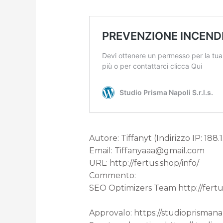
Autore: Tiffanyt (Indirizzo IP: 188.
Email: Tiffanyaaa@gmail.com
URL: http://fertus.shop/info/
Commento:
SEO Optimizers Team http://fertus
Approvalo: https://studioprism