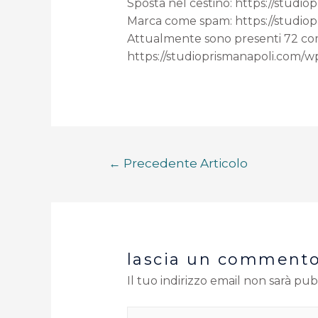
Sposta nel cestino: https://st
Marca come spam: https://stud
Attualmente sono presenti 72 comm
https://studioprismanapoli.co
←
Precedente Articolo
lascia un comment
Il tuo indirizzo email non sarà pub