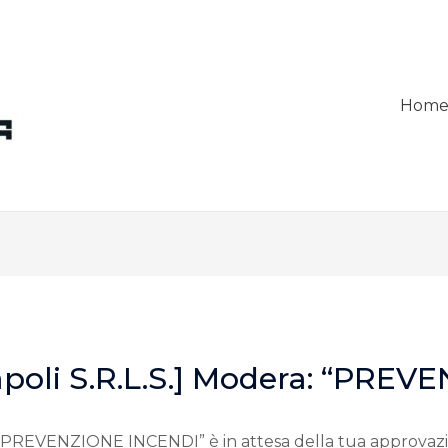
Hom
apoli S.r.l.s.] Modera: “PRE
“PREVENZIONE INCENDI” è in attesa della tua approvaz