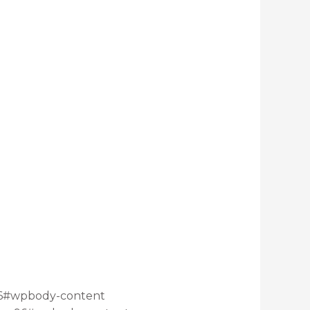
96#wpbody-content