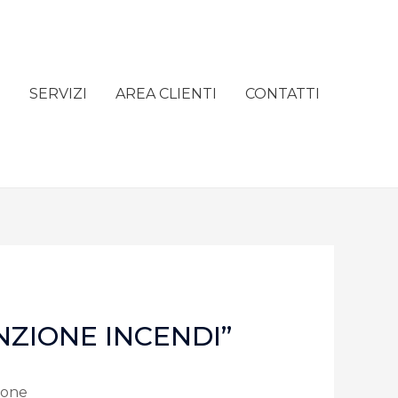
e
SERVIZI
AREA CLIENTI
CONTATTI
VENZIONE INCENDI”
ione