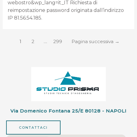
webostro&wp_lang=it_IT Richiesta di
reimpostazione password originata dall’indirizzo
IP 81.56.54.185.
1
2
…
299
Pagina successiva
→
Via Domenico Fontana 25/e 80128 - NAPOLI
CONTATTACI