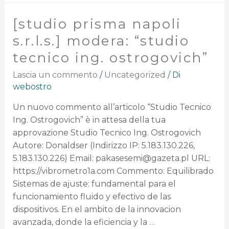
[studio prisma napoli
s.r.l.s.] modera: “studio
tecnico ing. ostrogovich”
Lascia un commento
/
Uncategorized
/ Di
webostro
Un nuovo commento all’articolo “Studio Tecnico
Ing. Ostrogovich” è in attesa della tua
approvazione Studio Tecnico Ing. Ostrogovich
Autore: Donaldser (Indirizzo IP: 5.183.130.226,
5.183.130.226) Email: pakasesemi@gazeta.pl URL:
https://vibrometro1a.com Commento: Equilibrado
Sistemas de ajuste: fundamental para el
funcionamiento fluido y efectivo de las
dispositivos. En el ambito de la innovacion
avanzada, donde la eficiencia y la …