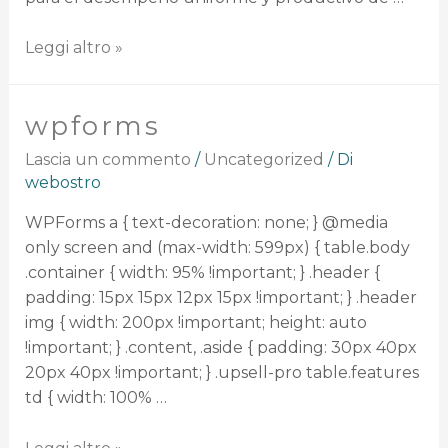
Leggi altro »
wpforms
Lascia un commento
/
Uncategorized
/ Di
webostro
WPForms a { text-decoration: none; } @media
only screen and (max-width: 599px) { table.body
.container { width: 95% !important; } .header {
padding: 15px 15px 12px 15px !important; } .header
img { width: 200px !important; height: auto
!important; } .content, .aside { padding: 30px 40px
20px 40px !important; } .upsell-pro table.features
td { width: 100% …