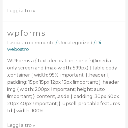
Leggi altro »
wpforms
Lascia un commento
/
Uncategorized
/ Di
webostro
WPForms a { text-decoration: none; } @media
only screen and (max-width: 599px) { table.body
.container { width: 95% !important; } .header {
padding: 15px 15px 12px 15px !important; } .header
img { width: 200px !important; height: auto
!important; } .content, .aside { padding: 30px 40px
20px 40px !important; } .upsell-pro table.features
td { width: 100% …
Leggi altro »