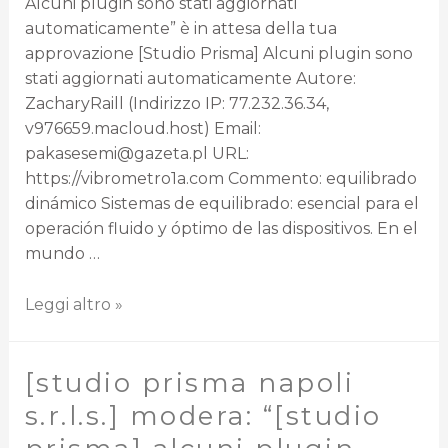
Alcuni plugin sono stati aggiornati
automaticamente” è in attesa della tua
approvazione [Studio Prisma] Alcuni plugin sono
stati aggiornati automaticamente Autore:
ZacharyRaill (Indirizzo IP: 77.232.36.34,
v976659.macloud.host) Email:
pakasesemi@gazeta.pl URL:
https://vibrometro1a.com Commento: equilibrado
dinámico Sistemas de equilibrado: esencial para el
operación fluido y óptimo de las dispositivos. En el
mundo …
Leggi altro »
[studio prisma napoli
s.r.l.s.] modera: “[studio