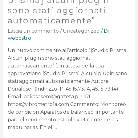
prisma] alcuni plugin
sono stati aggiornati
automaticamente”
Lascia un commento
/
Uncategorized
/ Di
webostro
Un nuovo commento all’articolo “[Studio Prisma]
Alcuni plugin sono stati aggiornati
automaticamente” è in attesa della tua
approvazione [Studio Prisma] Alcuni plugin sono
stati aggiornati automaticamente Autore:
Donaldser (Indirizzo IP: 45.15.73.14, 45.15.73.14)
Email: pakasesemi@gazeta.pl URL:
https://vibrometro1a.com Commento: Monitoreo
de condicion Aparatos de balanceo: importante
para el rendimiento estable y eficiente de las
maquinarias. En el …