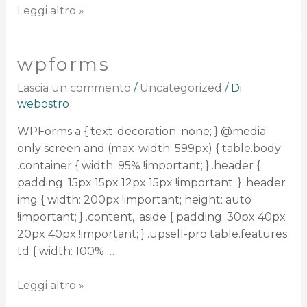
Leggi altro »
wpforms
Lascia un commento
/
Uncategorized
/ Di
webostro
WPForms a { text-decoration: none; } @media
only screen and (max-width: 599px) { table.body
.container { width: 95% !important; } .header {
padding: 15px 15px 12px 15px !important; } .header
img { width: 200px !important; height: auto
!important; } .content, .aside { padding: 30px 40px
20px 40px !important; } .upsell-pro table.features
td { width: 100% …
Leggi altro »