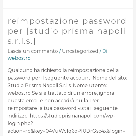
reimpostazione password
per [studio prisma napoli
s.r.l.s.]
Lascia un commento
/
Uncategorized
/ Di
webostro
Qualcuno ha richiesto la reimpostazione della
password per il seguente account: Nome del sito:
Studio Prisma Napoli S.r.l.s. Nome utente:
webostro Se si è trattato di un errore, ignora
questa email e non accadrà nulla. Per
reimpostare la tua password visita il seguente
indirizzo: https://studioprismanapoli.com/wp-
login.php?
action=rp&key=04VuWc1q6oPf0DrGsc4x&login=