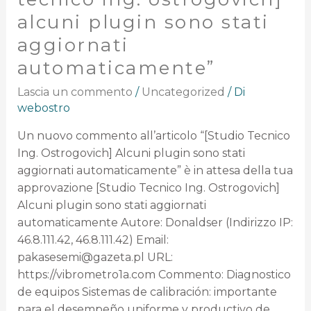
alcuni plugin sono stati
aggiornati
automaticamente”
Lascia un commento
/
Uncategorized
/ Di
webostro
Un nuovo commento all’articolo “[Studio Tecnico
Ing. Ostrogovich] Alcuni plugin sono stati
aggiornati automaticamente” è in attesa della tua
approvazione [Studio Tecnico Ing. Ostrogovich]
Alcuni plugin sono stati aggiornati
automaticamente Autore: Donaldser (Indirizzo IP:
46.8.111.42, 46.8.111.42) Email:
pakasesemi@gazeta.pl URL:
https://vibrometro1a.com Commento: Diagnostico
de equipos Sistemas de calibración: importante
para el desempeño uniforme y productivo de …