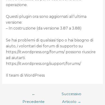
operazione.
Questi plugin ora sono aggiornati all’ultima
versione:
– In costruzione (da versione 3.87 a 3.88)
Se hai problemi di qualsiasi tipo o hai bisogno di
aiuto, i volontari dei forum di supporto su
https://it.wordpress.org/forums/ possono riuscire
ad aiutarti.
https://it.wordpress.org/support/forums/
Il team di WordPress
←
Successivo
Precedente
Articolo
→