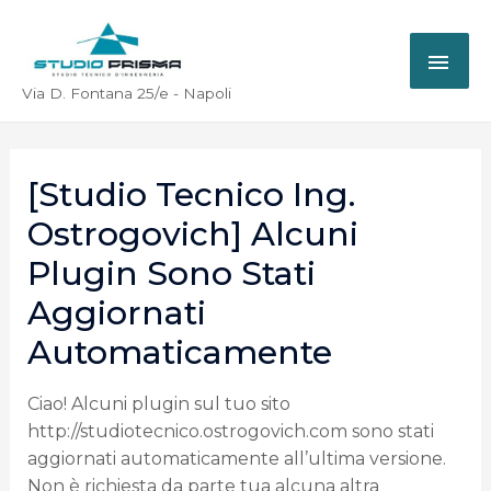
Via D. Fontana 25/e - Napoli
[Studio Tecnico Ing.
Ostrogovich] Alcuni
Plugin Sono Stati
Aggiornati
Automaticamente
Ciao! Alcuni plugin sul tuo sito
http://studiotecnico.ostrogovich.com sono stati
aggiornati automaticamente all’ultima versione.
Non è richiesta da parte tua alcuna altra