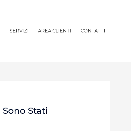
e
SERVIZI
AREA CLIENTI
CONTATTI
 Sono Stati