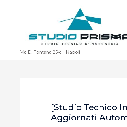
Via D. Fontana 25/e - Napoli
[Studio Tecnico I
Aggiornati Auto