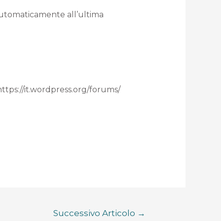
 automaticamente all’ultima
 https://it.wordpress.org/forums/
Successivo Articolo
→