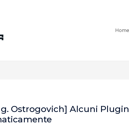
Hom
ng. Ostrogovich] Alcuni Plugin
maticamente