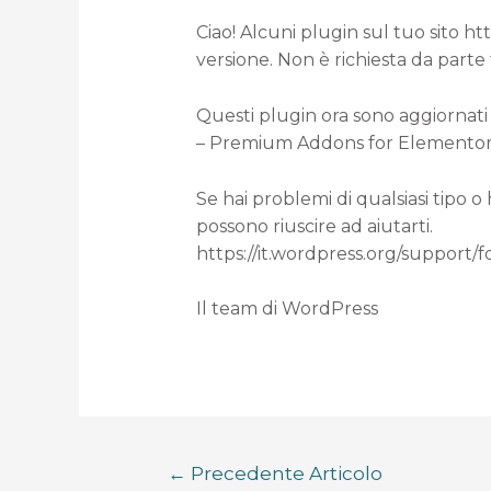
Ciao! Alcuni plugin sul tuo sito h
versione. Non è richiesta da parte
Questi plugin ora sono aggiornati 
– Premium Addons for Elementor (d
Se hai problemi di qualsiasi tipo o
possono riuscire ad aiutarti.
https://it.wordpress.org/support/
Il team di WordPress
←
Precedente Articolo