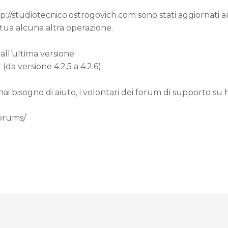
ttp://studiotecnico.ostrogovich.com sono stati aggiornati
 tua alcuna altra operazione.
all’ultima versione:
a versione 4.2.5 a 4.2.6)
 hai bisogno di aiuto, i volontari dei forum di supporto su
forums/