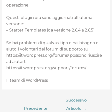
operazione.
Questi plugin ora sono aggiornati all’ultima
versione:
– Starter Templates (da versione 2.6.4 a 2.6.5)
Se hai problemi di qualsiasi tipo o hai bisogno di
aiuto, i volontari dei forum di supporto su
https://it.wordpress.org/forums/ possono riuscire
ad aiutarti.
https://it.wordpress.org/support/forums/
Il team di WordPress
←
Successivo
Precedente
Articolo
→