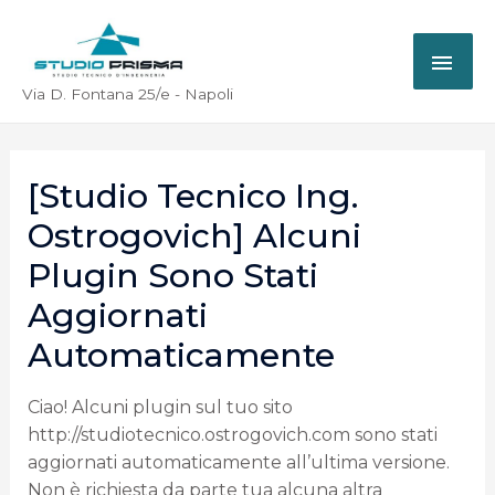
Via D. Fontana 25/e - Napoli
[Studio Tecnico Ing.
Ostrogovich] Alcuni
Plugin Sono Stati
Aggiornati
Automaticamente
Ciao! Alcuni plugin sul tuo sito
http://studiotecnico.ostrogovich.com sono stati
aggiornati automaticamente all’ultima versione.
Non è richiesta da parte tua alcuna altra