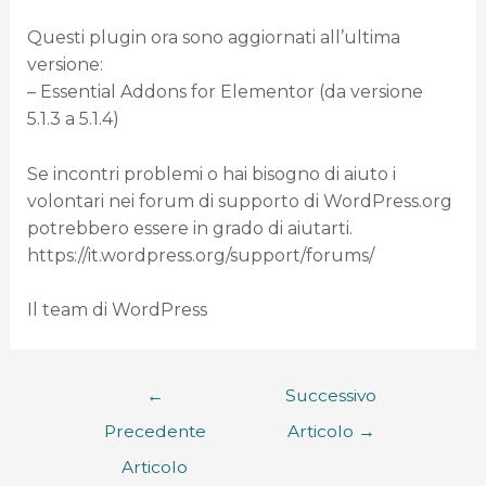
Questi plugin ora sono aggiornati all’ultima
versione:
– Essential Addons for Elementor (da versione
5.1.3 a 5.1.4)
Se incontri problemi o hai bisogno di aiuto i
volontari nei forum di supporto di WordPress.org
potrebbero essere in grado di aiutarti.
https://it.wordpress.org/support/forums/
Il team di WordPress
←
Successivo
Precedente
Articolo
→
Articolo