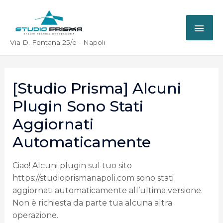
Via D. Fontana 25/e - Napoli
[Studio Prisma] Alcuni
Plugin Sono Stati
Aggiornati
Automaticamente
Ciao! Alcuni plugin sul tuo sito
https://studioprismanapoli.com sono stati
aggiornati automaticamente all’ultima versione.
Non è richiesta da parte tua alcuna altra
operazione.