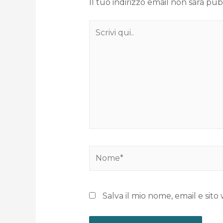
Il tuo indirizzo email non sarà pub
Salva il mio nome, email e si