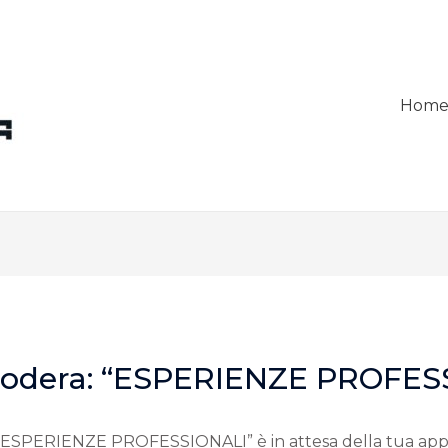
Hom
 Modera: “ESPERIENZE PROFES
“ESPERIENZE PROFESSIONALI” è in attesa della tua ap