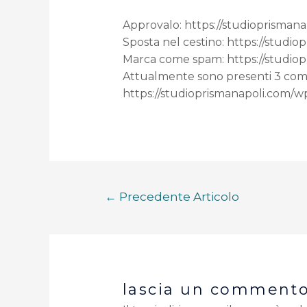
Approvalo: https://studioprism
Sposta nel cestino: https://stu
Marca come spam: https://stud
Attualmente sono presenti 3 comme
https://studioprismanapoli.co
←
Precedente Articolo
lascia un comment