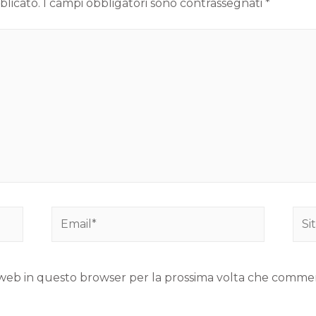
blicato.
I campi obbligatori sono contrassegnati
*
to web in questo browser per la prossima volta che comme