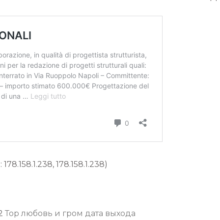
 178.158.1.238, 178.158.1.238)
22
Тор любовь и гром дата выхода