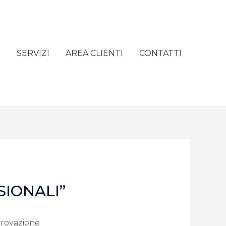
e
SERVIZI
AREA CLIENTI
CONTATTI
SIONALI”
provazione