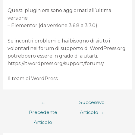
Questi plugin ora sono aggiornati all’ultima
versione:
– Elementor (da versione 3.6.8 a 3.7.0)
Se incontri problemi o hai bisogno di aiuto i
volontari nei forum di supporto di WordPress.org
potrebbero essere in grado di aiutarti.
https://it.wordpress.org/support/forums/
Il team di WordPress
←
Successivo
Precedente
Articolo
→
Articolo