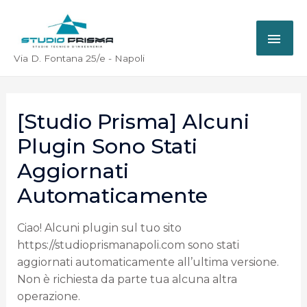
Via D. Fontana 25/e - Napoli
[Studio Prisma] Alcuni
Plugin Sono Stati
Aggiornati
Automaticamente
Ciao! Alcuni plugin sul tuo sito
https://studioprismanapoli.com sono stati
aggiornati automaticamente all’ultima versione.
Non è richiesta da parte tua alcuna altra
operazione.