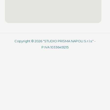
Copyright © 2026 "STUDIO PRISMA NAPOLI S.r.l.s." -
P.IVA 10336451215