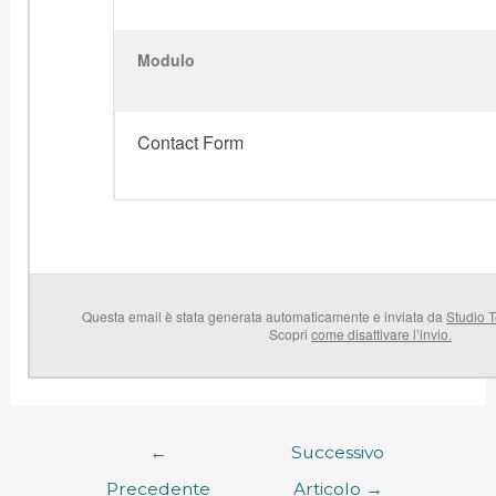
Modulo
Contact Form
Questa email è stata generata automaticamente e inviata da
Studio T
Scopri
come disattivare l’invio.
←
Successivo
Precedente
Articolo
→