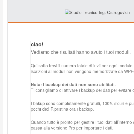
ciao!
Vediamo che risultati hanno avuto i tuoi moduli.
Qui sotto trovi il numero totale di invii per ogni modulo.
iscrizioni ai moduli non vengono memorizzate da WPF
Nota: I backup dei dati non sono abilitati.
Ti consigliamo di attivare i backup dei dati per evitare d
I bakup sono completamente gratuiti, 100% sicuri e puoi 
pochi clic!
Ripristina ora i backup.
Quando tutto è pronto per gestire i tuoi dati all’intern
passa alla versione Pro
per importare i dati.