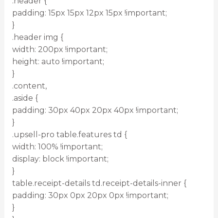
.header {
padding: 15px 15px 12px 15px !important;
}
.header img {
width: 200px !important;
height: auto !important;
}
.content,
.aside {
padding: 30px 40px 20px 40px !important;
}
.upsell-pro table.features td {
width: 100% !important;
display: block !important;
}
table.receipt-details td.receipt-details-inner {
padding: 30px 0px 20px 0px !important;
}