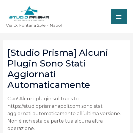
Via D. Fontana 25/e - Napoli
[Studio Prisma] Alcuni
Plugin Sono Stati
Aggiornati
Automaticamente
Ciao! Alcuni plugin sul tuo sito
https://studioprismanapoli.com sono stati
aggiornati automaticamente all’ultima versione.
Non è richiesta da parte tua alcuna altra
operazione.