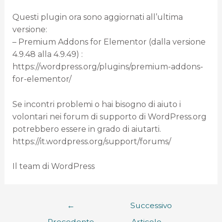
Questi plugin ora sono aggiornati all’ultima
versione:
– Premium Addons for Elementor (dalla versione
4.9.48 alla 4.9.49) :
https://wordpress.org/plugins/premium-addons-
for-elementor/
Se incontri problemi o hai bisogno di aiuto i
volontari nei forum di supporto di WordPress.org
potrebbero essere in grado di aiutarti.
https://it.wordpress.org/support/forums/
Il team di WordPress
←
Successivo
Precedente
Articolo
→