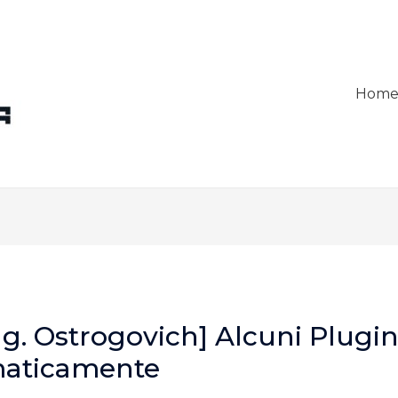
Hom
ng. Ostrogovich] Alcuni Plugin
maticamente