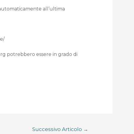
i automaticamente all’ultima
e/
org potrebbero essere in grado di
Successivo Articolo
→