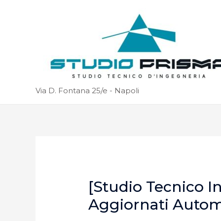
Via D. Fontana 25/e - Napoli
[Studio Tecnico I
Aggiornati Auto