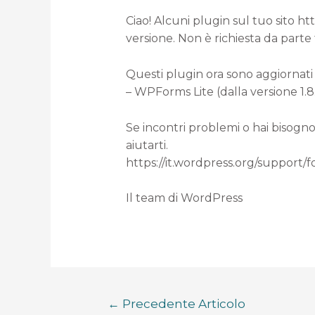
Ciao! Alcuni plugin sul tuo sito h
versione. Non è richiesta da parte
Questi plugin ora sono aggiornati 
– WPForms Lite (dalla versione 1.8.1
Se incontri problemi o hai bisogno
aiutarti.
https://it.wordpress.org/support/
Il team di WordPress
←
Precedente Articolo