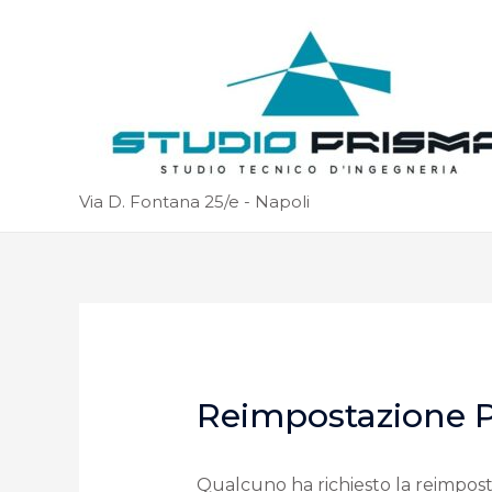
Via D. Fontana 25/e - Napoli
Reimpostazione Pa
Qualcuno ha richiesto la reimpos