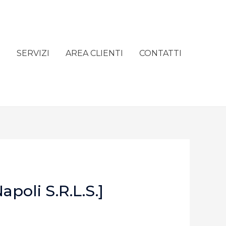
e
SERVIZI
AREA CLIENTI
CONTATTI
poli S.r.l.s.]