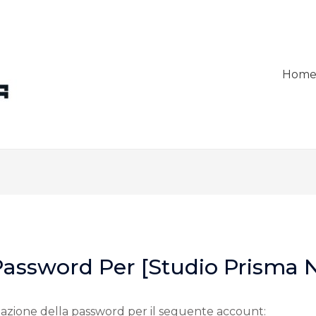
Hom
ssword Per [Studio Prisma Na
tazione della password per il seguente account: