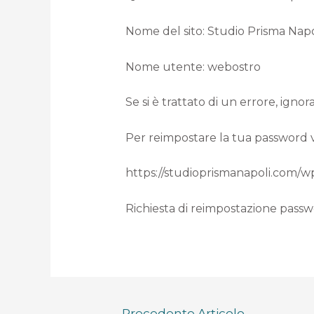
Nome del sito: Studio Prisma Napoli 
Nome utente: webostro
Se si è trattato di un errore, igno
Per reimpostare la tua password vis
https://studioprismanapoli.co
Richiesta di reimpostazione passwor
←
Precedente Articolo