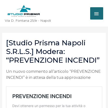
Via D. Fontana 25/e - Napoli
[Studio Prisma Napoli
S.r.l.s.] Modera:
“PREVENZIONE INCENDI”
Un nuovo commento all’articolo “PREVENZIONE
INCENDI” è in attesa della tua approvazione