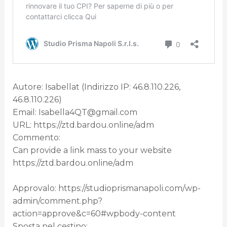
Autore: Isabellat (Indirizzo IP: 46.8.110.226,
46.8.110.226)
Email: Isabella4QT@gmail.com
URL: https://ztd.bardou.online/adm
Commento:
Can provide a link mass to your website
https://ztd.bardou.online/adm
Approvalo: https://studioprismanapoli.com/wp-
admin/comment.php?
action=approve&c=60#wpbody-content
Sposta nel cestino: